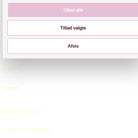
Links
Tillad alle
Tillad valgte
Øreringe
Afvis
Halskæder
Armbånd
Support
Handelsbetingelser
Levering og Returnering