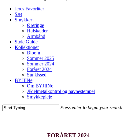
Jeres Favoritter
Sæt
Smykker
Øreringe
Halskæder
Armbånd
Style Guide
Kollektioner
Bloom
Sommer 2025
Sommer 2024
Foråret 2024
Sunkissed
BYJIINe
Om BYJIINe
Ædelmetalkontrol og navnestempel
Smykkepleje
Press enter to begin your search
Close
Search
FORÅRET 2024