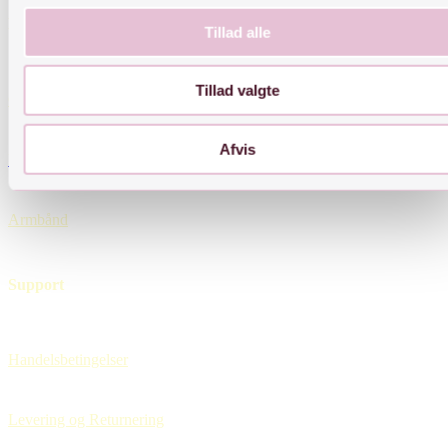
Links
Tillad alle
Tillad valgte
Øreringe
Afvis
Halskæder
Armbånd
Support
Handelsbetingelser
Levering og Returnering