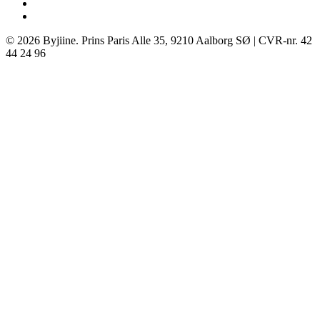
instagram
tiktok
© 2026 Byjiine. Prins Paris Alle 35, 9210 Aalborg SØ | CVR-nr. 42
44 24 96