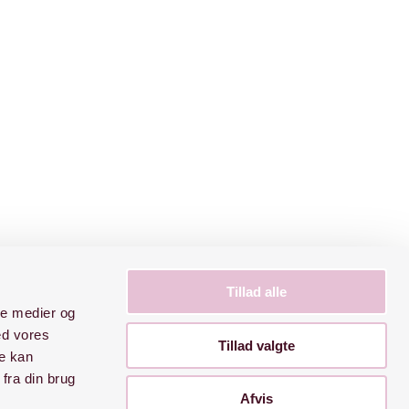
Tillad alle
ale medier og
ed vores
Tillad valgte
re kan
fra din brug
Afvis