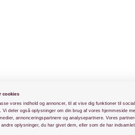
 cookies
passe vores indhold og annoncer, til at vise dig funktioner til soci
fik. Vi deler også oplysninger om din brug af vores hjemmeside m
 medier, annonceringspartnere og analysepartnere. Vores partne
ndre oplysninger, du har givet dem, eller som de har indsamlet 