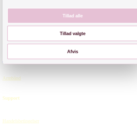
Tillad alle
Links
Tillad valgte
Øreringe
Afvis
Halskæder
Armbånd
Support
Handelsbetingelser